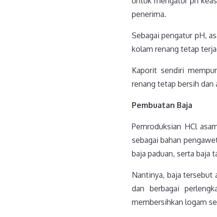
untuk mengatur ph keasa
penerima.
Sebagai pengatur pH, as
kolam renang tetap terja
Kaporit sendiri mempu
renang tetap bersih dan
Pembuatan Baja
Pemroduksian HCl asam 
sebagai bahan pengawet
baja paduan, serta baja t
Nantinya, baja tersebut
dan berbagai perlengk
membersihkan logam ser