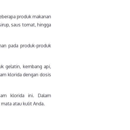
Beberapa produk makanan
sirup, saus tomat, hingga
man pada produk-produk
uk gelatin, kembang api,
am klorida dengan dosis
am klorida ini. Dalam
mata atau kulit Anda.