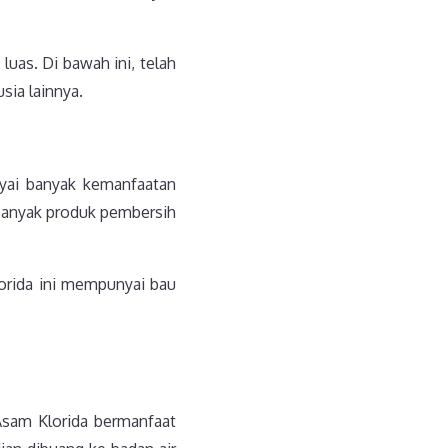
uas. Di bawah ini, telah
sia lainnya.
nyai banyak kemanfaatan
banyak produk pembersih
lorida ini mempunyai bau
Asam Klorida bermanfaat