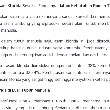
sam Klorida Beserta Fungsinya dalam Kebutuhan Rumah 
akan salah satu cairan kimia yang sangat korosif dan memp
 asam lambung yang diproduksi secara alami untuk memb
 manusia.
dalam tubuh manusia saja, asam klorida ini juga diproduk
ukup besar di dunia industri serta komersial. Pembuatannya
elinga Anda kemungkinan adalah dengan melarutkan gas hidrogen 
ian, asam klorida diproduksi dengan konsentrasi 38% kemu
trasi antara 32-34%. Pembatasan konsentrasi ini tentunya
sam klorida yang sangat tinggi sehingga menyulitkan ketika 
ida di Luar Tubuh Manusia
berfungsi untuk membantu tubuh untuk mencerna nutri
an virus yang ada di lambung. Sedangkan di luar tubuh manu