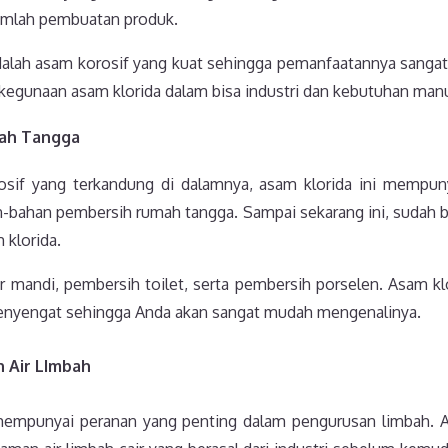
jumlah pembuatan produk.
dalah asam korosif yang kuat sehingga pemanfaatannya sangat l
egunaan asam klorida dalam bisa industri dan kebutuhan manu
mah Tangga
osif yang terkandung di dalamnya, asam klorida ini mempu
bahan pembersih rumah tangga. Sampai sekarang ini, sudah 
klorida.
 mandi, pembersih toilet, serta pembersih porselen. Asam k
enyengat sehingga Anda akan sangat mudah mengenalinya.
 Air LImbah
mempunyai peranan yang penting dalam pengurusan limbah. 