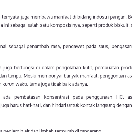
a ternyata juga membawa manfaat di bidang industri pangan. 
 ini sebagai salah satu komposisinya, seperti produk biskuit, 
kenal sebagai penambah rasa, pengawet pada saus, pengasa
ida juga berfungsi di dalam pengolahan kulit, pembuatan prod
i dan lampu. Meski mempunyai banyak manfaat, penggunaan as
 kurun waktu lama juga tidak baik adanya.
u ada pembatasan konsentrasi pada penggunaan HCl as
uga harus hati-hati, dan hindari untuk kontak langsung dengan 
 penjernih air dan limbah termurah di tangerang.