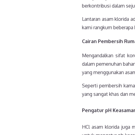
berkontribusi dalam se
Lantaran asam klorida a
kami rangkum beberapa k
Cairan Pembersih Ru
Mengandalkan sifat kor
dalam pemenuhan bahan-
yang menggunakan asam 
Seperti pembersih kamar
yang sangat khas dan m
Pengatur p
H
Keasaman
HCl asam klorida juga 