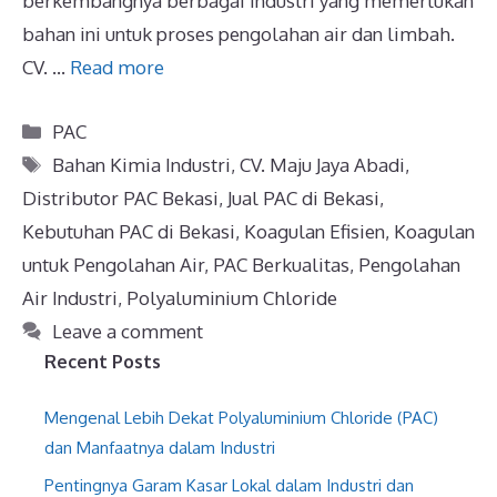
berkembangnya berbagai industri yang memerlukan
bahan ini untuk proses pengolahan air dan limbah.
CV. …
Read more
PAC
Bahan Kimia Industri
,
CV. Maju Jaya Abadi
,
Distributor PAC Bekasi
,
Jual PAC di Bekasi
,
Kebutuhan PAC di Bekasi
,
Koagulan Efisien
,
Koagulan
untuk Pengolahan Air
,
PAC Berkualitas
,
Pengolahan
Air Industri
,
Polyaluminium Chloride
Leave a comment
Recent Posts
Mengenal Lebih Dekat Polyaluminium Chloride (PAC)
dan Manfaatnya dalam Industri
Pentingnya Garam Kasar Lokal dalam Industri dan