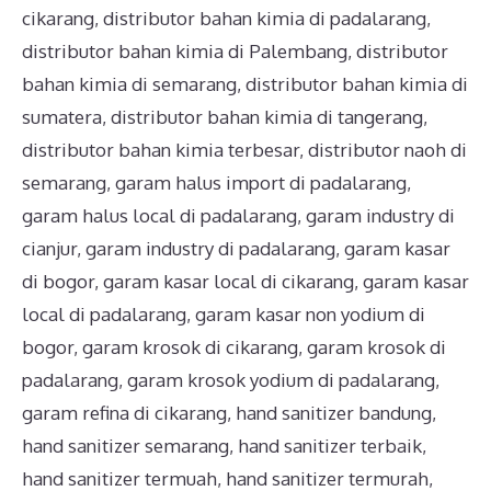
cikarang
,
distributor bahan kimia di padalarang
,
distributor bahan kimia di Palembang
,
distributor
bahan kimia di semarang
,
distributor bahan kimia di
sumatera
,
distributor bahan kimia di tangerang
,
distributor bahan kimia terbesar
,
distributor naoh di
semarang
,
garam halus import di padalarang
,
garam halus local di padalarang
,
garam industry di
cianjur
,
garam industry di padalarang
,
garam kasar
di bogor
,
garam kasar local di cikarang
,
garam kasar
local di padalarang
,
garam kasar non yodium di
bogor
,
garam krosok di cikarang
,
garam krosok di
padalarang
,
garam krosok yodium di padalarang
,
garam refina di cikarang
,
hand sanitizer bandung
,
hand sanitizer semarang
,
hand sanitizer terbaik
,
hand sanitizer termuah
,
hand sanitizer termurah
,