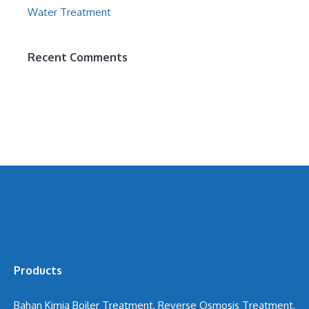
Water Treatment
Recent Comments
Products
Bahan Kimia Boiler Treatment, Reverse Osmosis Treatment,