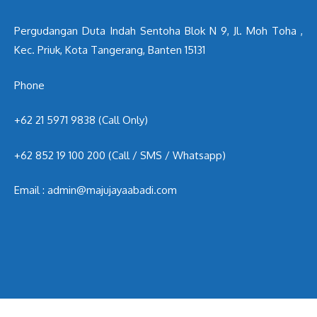
Pergudangan Duta Indah Sentoha Blok N 9, Jl. Moh Toha ,
Kec. Priuk, Kota Tangerang, Banten 15131
Phone
+62 21 5971 9838 (Call Only)
+62 852 19 100 200
(Call / SMS / Whatsapp)
Email : admin@majujayaabadi.com