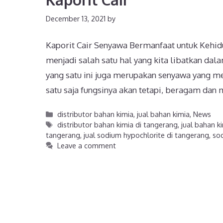
December 13, 2021
by
Kaporit Cair Senyawa Bermanfaat untuk Kehidup
menjadi salah satu hal yang kita libatkan dal
yang satu ini juga merupakan senyawa yang m
satu saja fungsinya akan tetapi, beragam dan
distributor bahan kimia
,
jual bahan kimia
,
News
distributor bahan kimia di tangerang
,
jual bahan k
tangerang
,
jual sodium hypochlorite di tangerang
,
so
Leave a comment