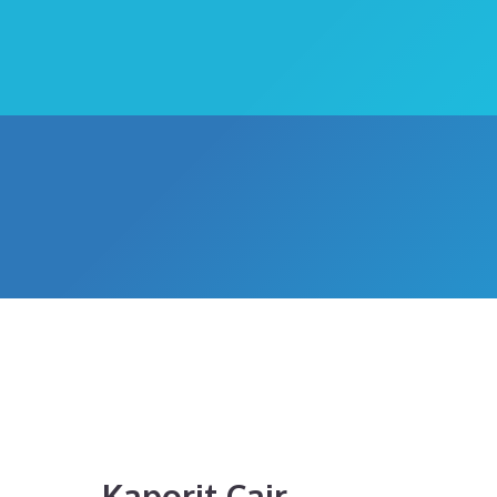
Kaporit Cair