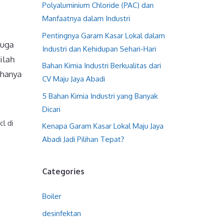
Polyaluminium Chloride (PAC) dan
Manfaatnya dalam Industri
Pentingnya Garam Kasar Lokal dalam
juga
Industri dan Kehidupan Sehari-Hari
ilah
Bahan Kimia Industri Berkualitas dari
 hanya
CV Maju Jaya Abadi
5 Bahan Kimia Industri yang Banyak
Dicari
cl di
Kenapa Garam Kasar Lokal Maju Jaya
Abadi Jadi Pilihan Tepat?
Categories
Boiler
desinfektan