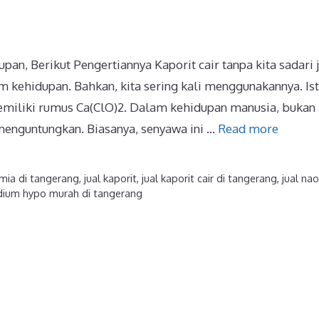
an, Berikut Pengertiannya Kaporit cair tanpa kita sadari 
am kehidupan. Bahkan, kita sering kali menggunakannya. Ist
emiliki rumus Ca(ClO)2. Dalam kehidupan manusia, bukan
 menguntungkan. Biasanya, senyawa ini …
Read more
imia di tangerang
,
jual kaporit
,
jual kaporit cair di tangerang
,
jual nao
dium hypo murah di tangerang