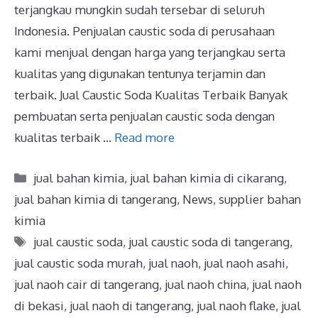
terjangkau mungkin sudah tersebar di seluruh
Indonesia. Penjualan caustic soda di perusahaan
kami menjual dengan harga yang terjangkau serta
kualitas yang digunakan tentunya terjamin dan
terbaik. Jual Caustic Soda Kualitas Terbaik Banyak
pembuatan serta penjualan caustic soda dengan
kualitas terbaik …
Read more
jual bahan kimia
,
jual bahan kimia di cikarang
,
jual bahan kimia di tangerang
,
News
,
supplier bahan
kimia
jual caustic soda
,
jual caustic soda di tangerang
,
jual caustic soda murah
,
jual naoh
,
jual naoh asahi
,
jual naoh cair di tangerang
,
jual naoh china
,
jual naoh
di bekasi
,
jual naoh di tangerang
,
jual naoh flake
,
jual