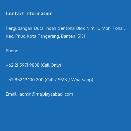
Contact Information
Pergudangan Duta Indah Sentoha Blok N 9, Jl. Moh Toha ,
Kec. Priuk, Kota Tangerang, Banten 15131
Phone
+62 21 5971 9838 (Call Only)
+62 852 19 100 200
(Call / SMS / Whatsapp)
Email : admin@majujayaabadi.com