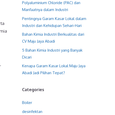
Polyaluminium Chloride (PAC) dan
Manfaatnya dalam Industri
Pentingnya Garam Kasar Lokal dalam
rta
Industri dan Kehidupan Sehari-Hari
imia
Bahan Kimia Industri Berkualitas dari
CV Maju Jaya Abadi
5 Bahan Kimia Industri yang Banyak
Dicari
t
,
Kenapa Garam Kasar Lokal Maju Jaya
Abadi Jadi Pilihan Tepat?
Categories
Boiler
desinfektan