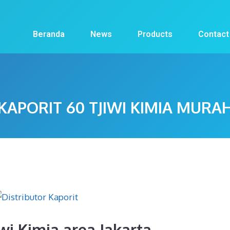
Beranda
News
Products
Contact
KAPORIT 60 TJIWI KIMIA MURA
iwi Kimia area Jakarta