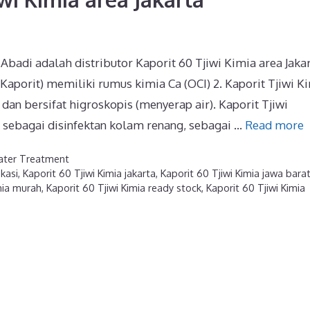
 Abadi adalah distributor Kaporit 60 Tjiwi Kimia area Jaka
Kaporit) memiliki rumus kimia Ca (OCI) 2. Kaporit Tjiwi K
dan bersifat higroskopis (menyerap air). Kaporit Tjiwi
, sebagai disinfektan kolam renang, sebagai …
Read more
ter Treatment
ekasi
,
Kaporit 60 Tjiwi Kimia jakarta
,
Kaporit 60 Tjiwi Kimia jawa bara
mia murah
,
Kaporit 60 Tjiwi Kimia ready stock
,
Kaporit 60 Tjiwi Kimia