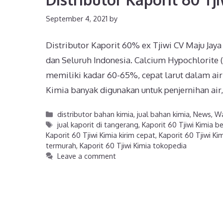
September 4, 2021
by
Distributor Kaporit 60% ex Tjiwi CV Maju Jaya
dan Seluruh Indonesia. Calcium Hypochlorite (
memiliki kadar 60-65%, cepat larut dalam air 
Kimia banyak digunakan untuk penjernihan air
distributor bahan kimia
,
jual bahan kimia
,
News
,
Wa
jual kaporit di tangerang
,
Kaporit 60 Tjiwi Kimia b
Kaporit 60 Tjiwi Kimia kirim cepat
,
Kaporit 60 Tjiwi Ki
termurah
,
Kaporit 60 Tjiwi Kimia tokopedia
Leave a comment