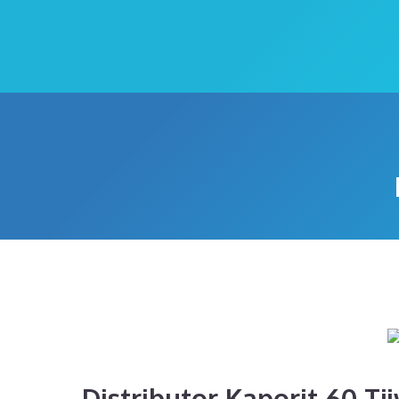
Distributor Kaporit 60 Tj