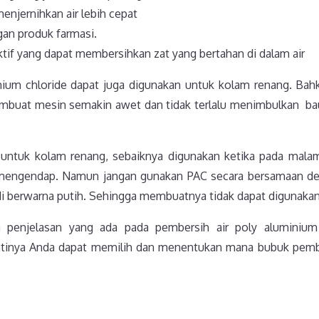
njernihkan air lebih cepat
an produk farmasi.
ktif yang dapat membersihkan zat yang bertahan di dalam air
ium chloride dapat juga digunakan untuk kolam renang. Bahk
mbuat mesin semakin awet dan tidak terlalu menimbulkan bau
n untuk kolam renang, sebaiknya digunakan ketika pada mala
mengendap. Namun jangan gunakan PAC secara bersamaan deng
i berwarna putih. Sehingga membuatnya tidak dapat digunakan
a penjelasan yang ada pada pembersih air poly aluminium 
antinya Anda dapat memilih dan menentukan mana bubuk pemb