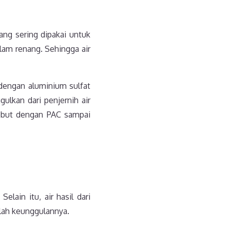
ng sering dipakai untuk
lam renang. Sehingga air
dengan aluminium sulfat
ulkan dari penjernih air
isebut dengan PAC sampai
elain itu, air hasil dari
lah keunggulannya.