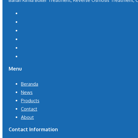
Bahan Kimia Boiler Treatment, Reverse Osmosis Treatment, C
Menu
Beranda
News
Products
Contact
About
Contact Information