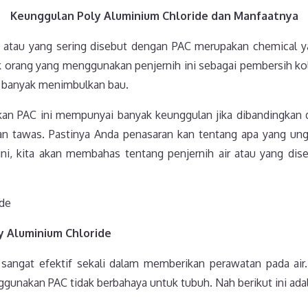
Keunggulan Poly Aluminium Chloride dan Manfaatnya
e atau yang sering disebut dengan PAC merupakan chemical ya
k orang yang menggunakan penjernih ini sebagai pembersih ko
k banyak menimbulkan bau.
kan PAC ini mempunyai banyak keunggulan jika dibandingkan 
an tawas. Pastinya Anda penasaran kan tentang apa yang ungg
el ini, kita akan membahas tentang penjernih air atau yang d
 Aluminium Chloride
 sangat efektif sekali dalam memberikan perawatan pada air. S
gunakan PAC tidak berbahaya untuk tubuh. Nah berikut ini ada