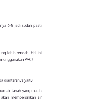
nya 6-8 jadi sudah pasti
g lebih rendah. Hal ini
ah menggunakan PAC?
 diantaranya yaitu:
upun air tanah yang masih
 akan membersihkan air