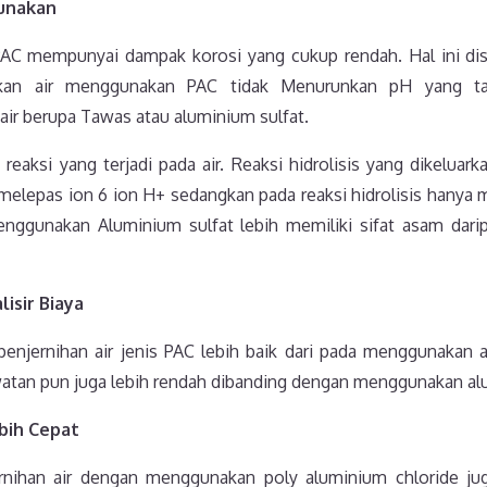
unakan
PAC mempunyai dampak korosi yang cukup rendah. Hal ini dis
an air menggunakan PAC tidak Menurunkan pH yang ta
ir berupa Tawas atau aluminium sulfat.
ri reaksi yang terjadi pada air. Reaksi hidrolisis yang dikeluar
melepas ion 6 ion H+ sedangkan pada reaksi hidrolisis hanya m
enggunakan Aluminium sulfat lebih memiliki sifat asam da
isir Biaya
i penjernihan air jenis PAC lebih baik dari pada menggunakan a
watan pun juga lebih rendah dibanding dengan menggunakan al
bih Cepat
ernihan air dengan menggunakan poly aluminium chloride jug