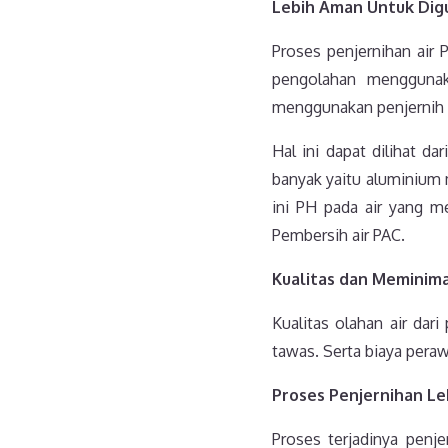
Lebih Aman Untuk Dig
Proses penjernihan air 
pengolahan menggunak
menggunakan penjernih a
Hal ini dapat dilihat da
banyak yaitu aluminium 
ini PH pada air yang m
Pembersih air PAC.
Kualitas dan Meminimal
Kualitas olahan air dar
tawas. Serta biaya pera
Proses Penjernihan Le
Proses terjadinya penj