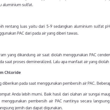
 aluminium sulfat.
bih rentang luas yaitu dari 5-9 sedangkan aluminium sulfat pH
gunakan PAC dari pada air yang diberi tawas.
ram yang dikandung air saat diolah menggunakan PAC cenderun
 saat proses demineralized. Lalu apa manfaat air yang diol
um Chloride
 diberikan pada saat menggunakan pembersih air PAC. Beberapa
tempat Anda lebih murni. Baik hasil dari olahan air sungai ma
t menggunakan pembersih air PAC nantinya secara langsung
langsung jernih dan dapat digunakan.