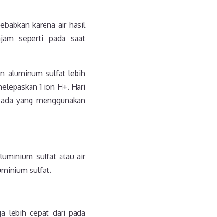
ebabkan karena air hasil
jam seperti pada saat
kan aluminum sulfat lebih
elepaskan 1 ion H+. Hari
ripada yang menggunakan
luminium sulfat atau air
uminium sulfat.
a lebih cepat dari pada