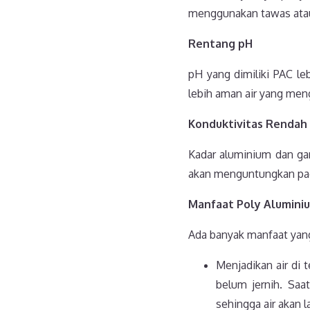
menggunakan tawas atau
Rentan
g
pH
pH yang dimiliki PAC le
lebih aman air yang meng
Konduktivitas Rendah
Kadar aluminium dan ga
akan menguntungkan pada
Manfaat Poly Alumini
Ada banyak manfaat yang
Menjadikan air di 
belum jernih. Saa
sehingga air akan 