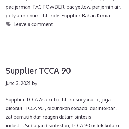
pac jerman
,
PAC POWDER
,
pac yellow
,
penjernih air
,
poly aluminum chloride
,
Supplier Bahan Kimia
Leave a comment
Supplier TCCA 90
June 3, 2021
by
Supplier TCCA Asam Trichloroisocyanuric, juga
disebut TCCA 90 , digunakan sebagai desinfektan,
zat pemutih dan reagen dalam sintesis
industri. Sebagai disinfektan, TCCA 90 untuk kolam