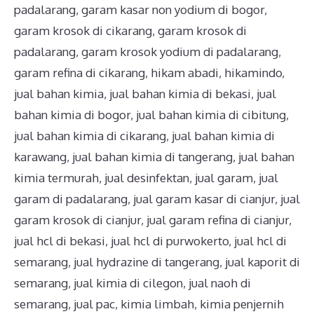
padalarang
,
garam kasar non yodium di bogor
,
garam krosok di cikarang
,
garam krosok di
padalarang
,
garam krosok yodium di padalarang
,
garam refina di cikarang
,
hikam abadi
,
hikamindo
,
jual bahan kimia
,
jual bahan kimia di bekasi
,
jual
bahan kimia di bogor
,
jual bahan kimia di cibitung
,
jual bahan kimia di cikarang
,
jual bahan kimia di
karawang
,
jual bahan kimia di tangerang
,
jual bahan
kimia termurah
,
jual desinfektan
,
jual garam
,
jual
garam di padalarang
,
jual garam kasar di cianjur
,
jual
garam krosok di cianjur
,
jual garam refina di cianjur
,
jual hcl di bekasi
,
jual hcl di purwokerto
,
jual hcl di
semarang
,
jual hydrazine di tangerang
,
jual kaporit di
semarang
,
jual kimia di cilegon
,
jual naoh di
semarang
,
jual pac
,
kimia limbah
,
kimia penjernih