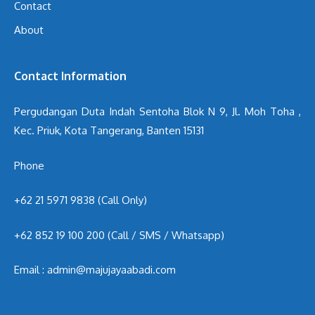
Contact
About
Contact Information
Pergudangan Duta Indah Sentoha Blok N 9, Jl. Moh Toha ,
Kec. Priuk, Kota Tangerang, Banten 15131
Phone
+62 21 5971 9838 (Call Only)
+62 852 19 100 200
(Call / SMS / Whatsapp)
Email : admin@majujayaabadi.com