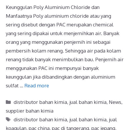
Keunggulan Poly Aluminium Chloride dan
Manfaatnya Poly aluminium chloride atau yang
sering disebut dengan PAC merupakan chemical
yang sering dipakai untuk menjernihkan air. Banyak
orang yang menggunakan penjernih ini sebagai
pembersih kolam renang. Sehingga air pada kolam
renang tidak banyak menimbulkan bau. Penjernih air
menggunakan PAC ini mempunyai banyak
keunggulan jika dibandingkan dengan aluminium
sulfat …
Read more
distributor bahan kimia
,
jual bahan kimia
,
News
,
supplier bahan kimia
distributor bahan kimia
,
jual bahan kimia
,
jual
koagulan
,
pac china
,
pac di tangerang
,
pac jepang
,