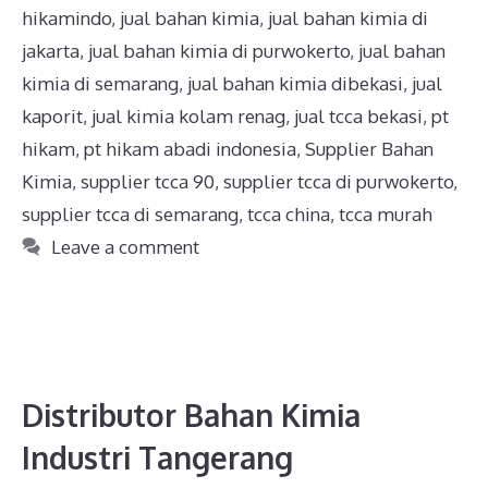
hikamindo
,
jual bahan kimia
,
jual bahan kimia di
jakarta
,
jual bahan kimia di purwokerto
,
jual bahan
kimia di semarang
,
jual bahan kimia dibekasi
,
jual
kaporit
,
jual kimia kolam renag
,
jual tcca bekasi
,
pt
hikam
,
pt hikam abadi indonesia
,
Supplier Bahan
Kimia
,
supplier tcca 90
,
supplier tcca di purwokerto
,
supplier tcca di semarang
,
tcca china
,
tcca murah
Leave a comment
Distributor Bahan Kimia
Industri Tangerang