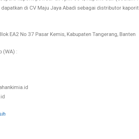
a dapatkan di CV Maju Jaya Abadi sebagai distributor kaporit
I Blok EA2 No 37 Pasar Kemis, Kabupaten Tangerang, Banten
p (WA) :
ahankimia.id
.id
sih