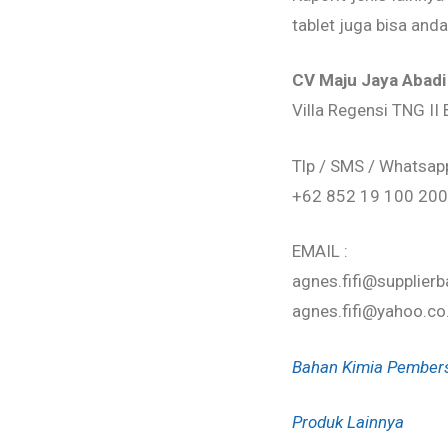
tablet juga bisa and
CV Maju Jaya Abadi
Villa Regensi TNG I
Tlp / SMS / Whatsap
+62 852 19 100 200
EMAIL :
agnes.fifi@supplierb
agnes.fifi@yahoo.co
Bahan Kimia Pember
Produk Lainnya