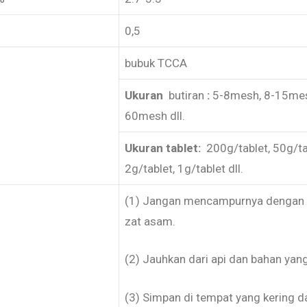
0,5
bubuk TCCA
Ukuran
butiran
:
5-8mesh, 8-15mes
60mesh dll.
Ukuran tablet:
200g/tablet, 50g/tab
2g/tablet, 1g/tablet dll.
(1) Jangan mencampurnya dengan b
zat asam.
(2) Jauhkan dari api dan bahan yan
(3) Simpan di tempat yang kering da