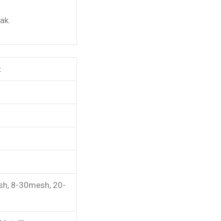
ak.
t
h, 8-30mesh, 20-