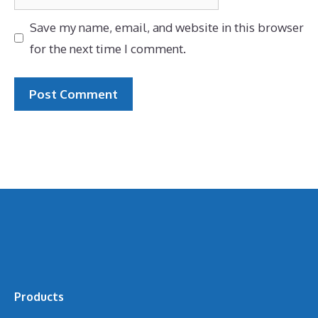
Save my name, email, and website in this browser
for the next time I comment.
Products