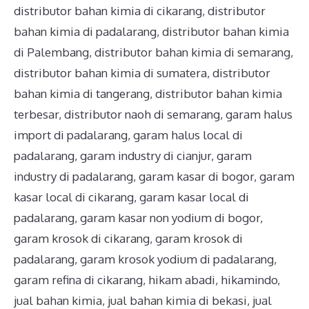
distributor bahan kimia di cikarang
,
distributor
bahan kimia di padalarang
,
distributor bahan kimia
di Palembang
,
distributor bahan kimia di semarang
,
distributor bahan kimia di sumatera
,
distributor
bahan kimia di tangerang
,
distributor bahan kimia
terbesar
,
distributor naoh di semarang
,
garam halus
import di padalarang
,
garam halus local di
padalarang
,
garam industry di cianjur
,
garam
industry di padalarang
,
garam kasar di bogor
,
garam
kasar local di cikarang
,
garam kasar local di
padalarang
,
garam kasar non yodium di bogor
,
garam krosok di cikarang
,
garam krosok di
padalarang
,
garam krosok yodium di padalarang
,
garam refina di cikarang
,
hikam abadi
,
hikamindo
,
jual bahan kimia
,
jual bahan kimia di bekasi
,
jual