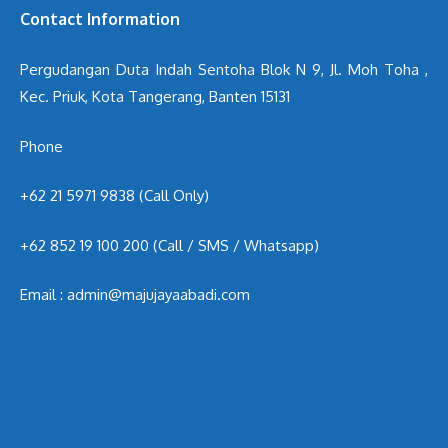
Contact Information
Pergudangan Duta Indah Sentoha Blok N 9, Jl. Moh Toha ,
Kec. Priuk, Kota Tangerang, Banten 15131
Phone
+62 21 5971 9838 (Call Only)
+62 852 19 100 200
(Call / SMS / Whatsapp)
Email : admin@majujayaabadi.com