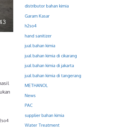
distributor bahan kimia
Garam Kasar
h2so4
hand sanitizer
jual bahan kimia
jual bahan kimia di cikarang
jual bahan kimia di jakarta
jual bahan kimia di tangerang
hasil
METHANOL
mukan
News
PAC
supplier bahan kimia
2so4
Water Treatment