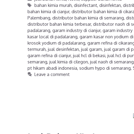
bahan kimia murah
,
disinfectant
,
disinfektan
,
distr
bahan kimia di cianjur
,
distributor bahan kimia di cikar
Palembang
,
distributor bahan kimia di semarang
,
dist
distributor bahan kimia terbesar
,
distributor naoh di
padalarang
,
garam industry di cianjur
,
garam industry 
kasar local di padalarang
,
garam kasar non yodium di
krosok yodium di padalarang
,
garam refina di cikaran
termurah
,
jual desinfektan
,
jual garam
,
jual garam di 
garam refina di cianjur
,
jual hcl di bekasi
,
jual hcl di p
semarang
,
jual kimia di cilegon
,
jual naoh di semarang
pt hikam abadi indonesia
,
sodium hypo di semarang
,
Leave a comment