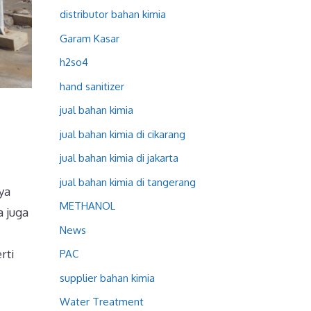
distributor bahan kimia
Garam Kasar
h2so4
hand sanitizer
jual bahan kimia
jual bahan kimia di cikarang
jual bahan kimia di jakarta
jual bahan kimia di tangerang
ya
METHANOL
a juga
News
rti
PAC
supplier bahan kimia
Water Treatment