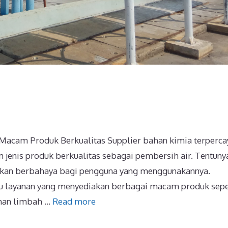
Macam Produk Berkualitas Supplier bahan kimia terperca
jenis produk berkualitas sebagai pembersih air. Tentuny
lkan berbahaya bagi pengguna yang menggunakannya.
u layanan yang menyediakan berbagai macam produk sepe
ahan limbah …
Read more