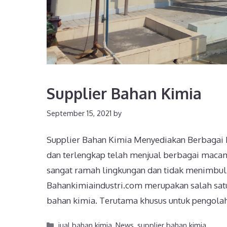
Supplier Bahan Kimia
September 15, 2021
by
Supplier Bahan Kimia Menyediakan Berbagai 
dan terlengkap telah menjual berbagai macam 
sangat ramah lingkungan dan tidak menimbu
Bahankimiaindustri.com merupakan salah sat
bahan kimia. Terutama khusus untuk pengol
jual bahan kimia
,
News
,
supplier bahan kimia