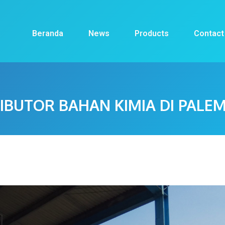
Beranda
News
Products
Contact
RIBUTOR BAHAN KIMIA DI PALE