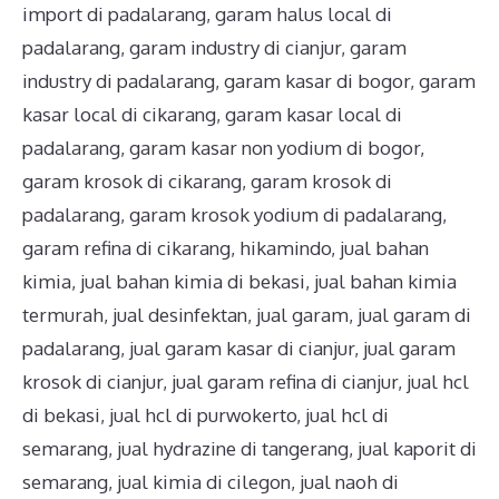
import di padalarang
,
garam halus local di
padalarang
,
garam industry di cianjur
,
garam
industry di padalarang
,
garam kasar di bogor
,
garam
kasar local di cikarang
,
garam kasar local di
padalarang
,
garam kasar non yodium di bogor
,
garam krosok di cikarang
,
garam krosok di
padalarang
,
garam krosok yodium di padalarang
,
garam refina di cikarang
,
hikamindo
,
jual bahan
kimia
,
jual bahan kimia di bekasi
,
jual bahan kimia
termurah
,
jual desinfektan
,
jual garam
,
jual garam di
padalarang
,
jual garam kasar di cianjur
,
jual garam
krosok di cianjur
,
jual garam refina di cianjur
,
jual hcl
di bekasi
,
jual hcl di purwokerto
,
jual hcl di
semarang
,
jual hydrazine di tangerang
,
jual kaporit di
semarang
,
jual kimia di cilegon
,
jual naoh di