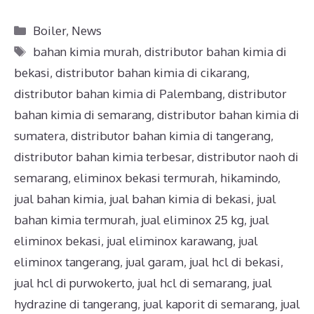
Boiler
,
News
bahan kimia murah
,
distributor bahan kimia di
bekasi
,
distributor bahan kimia di cikarang
,
distributor bahan kimia di Palembang
,
distributor
bahan kimia di semarang
,
distributor bahan kimia di
sumatera
,
distributor bahan kimia di tangerang
,
distributor bahan kimia terbesar
,
distributor naoh di
semarang
,
eliminox bekasi termurah
,
hikamindo
,
jual bahan kimia
,
jual bahan kimia di bekasi
,
jual
bahan kimia termurah
,
jual eliminox 25 kg
,
jual
eliminox bekasi
,
jual eliminox karawang
,
jual
eliminox tangerang
,
jual garam
,
jual hcl di bekasi
,
jual hcl di purwokerto
,
jual hcl di semarang
,
jual
hydrazine di tangerang
,
jual kaporit di semarang
,
jual