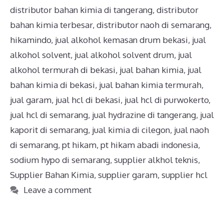
distributor bahan kimia di tangerang
,
distributor
bahan kimia terbesar
,
distributor naoh di semarang
,
hikamindo
,
jual alkohol kemasan drum bekasi
,
jual
alkohol solvent
,
jual alkohol solvent drum
,
jual
alkohol termurah di bekasi
,
jual bahan kimia
,
jual
bahan kimia di bekasi
,
jual bahan kimia termurah
,
jual garam
,
jual hcl di bekasi
,
jual hcl di purwokerto
,
jual hcl di semarang
,
jual hydrazine di tangerang
,
jual
kaporit di semarang
,
jual kimia di cilegon
,
jual naoh
di semarang
,
pt hikam
,
pt hikam abadi indonesia
,
sodium hypo di semarang
,
supplier alkhol teknis
,
Supplier Bahan Kimia
,
supplier garam
,
supplier hcl
Leave a comment