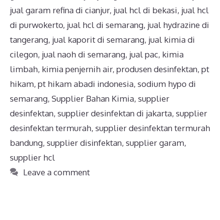
jual garam refina di cianjur
,
jual hcl di bekasi
,
jual hcl
di purwokerto
,
jual hcl di semarang
,
jual hydrazine di
tangerang
,
jual kaporit di semarang
,
jual kimia di
cilegon
,
jual naoh di semarang
,
jual pac
,
kimia
limbah
,
kimia penjernih air
,
produsen desinfektan
,
pt
hikam
,
pt hikam abadi indonesia
,
sodium hypo di
semarang
,
Supplier Bahan Kimia
,
supplier
desinfektan
,
supplier desinfektan di jakarta
,
supplier
desinfektan termurah
,
supplier desinfektan termurah
bandung
,
supplier disinfektan
,
supplier garam
,
supplier hcl
Leave a comment