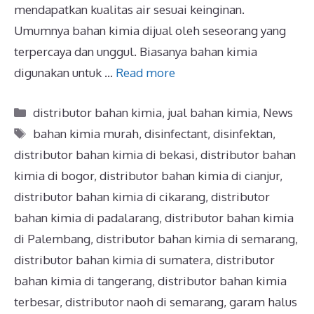
mendapatkan kualitas air sesuai keinginan.
Umumnya bahan kimia dijual oleh seseorang yang
terpercaya dan unggul. Biasanya bahan kimia
digunakan untuk …
Read more
distributor bahan kimia
,
jual bahan kimia
,
News
bahan kimia murah
,
disinfectant
,
disinfektan
,
distributor bahan kimia di bekasi
,
distributor bahan
kimia di bogor
,
distributor bahan kimia di cianjur
,
distributor bahan kimia di cikarang
,
distributor
bahan kimia di padalarang
,
distributor bahan kimia
di Palembang
,
distributor bahan kimia di semarang
,
distributor bahan kimia di sumatera
,
distributor
bahan kimia di tangerang
,
distributor bahan kimia
terbesar
,
distributor naoh di semarang
,
garam halus