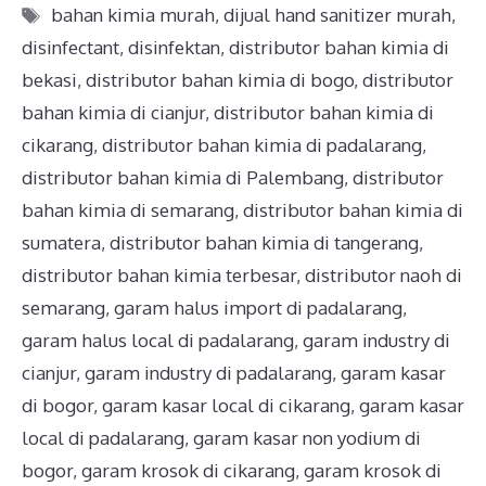
bahan kimia murah
,
dijual hand sanitizer murah
,
disinfectant
,
disinfektan
,
distributor bahan kimia di
bekasi
,
distributor bahan kimia di bogo
,
distributor
bahan kimia di cianjur
,
distributor bahan kimia di
cikarang
,
distributor bahan kimia di padalarang
,
distributor bahan kimia di Palembang
,
distributor
bahan kimia di semarang
,
distributor bahan kimia di
sumatera
,
distributor bahan kimia di tangerang
,
distributor bahan kimia terbesar
,
distributor naoh di
semarang
,
garam halus import di padalarang
,
garam halus local di padalarang
,
garam industry di
cianjur
,
garam industry di padalarang
,
garam kasar
di bogor
,
garam kasar local di cikarang
,
garam kasar
local di padalarang
,
garam kasar non yodium di
bogor
,
garam krosok di cikarang
,
garam krosok di