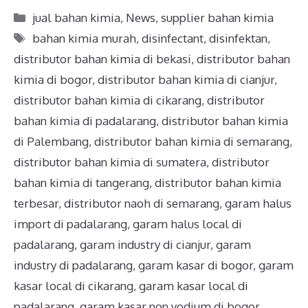
jual bahan kimia
,
News
,
supplier bahan kimia
bahan kimia murah
,
disinfectant
,
disinfektan
,
distributor bahan kimia di bekasi
,
distributor bahan
kimia di bogor
,
distributor bahan kimia di cianjur
,
distributor bahan kimia di cikarang
,
distributor
bahan kimia di padalarang
,
distributor bahan kimia
di Palembang
,
distributor bahan kimia di semarang
,
distributor bahan kimia di sumatera
,
distributor
bahan kimia di tangerang
,
distributor bahan kimia
terbesar
,
distributor naoh di semarang
,
garam halus
import di padalarang
,
garam halus local di
padalarang
,
garam industry di cianjur
,
garam
industry di padalarang
,
garam kasar di bogor
,
garam
kasar local di cikarang
,
garam kasar local di
padalarang
,
garam kasar non yodium di bogor
,