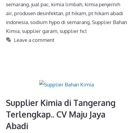
semarang
,
jual pac
,
kimia limbah
,
kimia penjernih
air
,
produsen desinfektan
,
pt hikam
,
pt hikam abadi
indonesia
,
sodium hypo di semarang
,
Supplier Bahan
Kimia
,
supplier garam
,
supplier hcl
Leave a comment
Supplier Kimia di Tangerang
Terlengkap.. CV Maju Jaya
Abadi