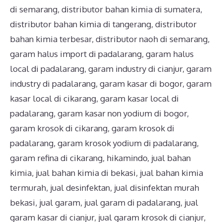
di semarang
,
distributor bahan kimia di sumatera
,
distributor bahan kimia di tangerang
,
distributor
bahan kimia terbesar
,
distributor naoh di semarang
,
garam halus import di padalarang
,
garam halus
local di padalarang
,
garam industry di cianjur
,
garam
industry di padalarang
,
garam kasar di bogor
,
garam
kasar local di cikarang
,
garam kasar local di
padalarang
,
garam kasar non yodium di bogor
,
garam krosok di cikarang
,
garam krosok di
padalarang
,
garam krosok yodium di padalarang
,
garam refina di cikarang
,
hikamindo
,
jual bahan
kimia
,
jual bahan kimia di bekasi
,
jual bahan kimia
termurah
,
jual desinfektan
,
jual disinfektan murah
bekasi
,
jual garam
,
jual garam di padalarang
,
jual
garam kasar di cianjur
,
jual garam krosok di cianjur
,