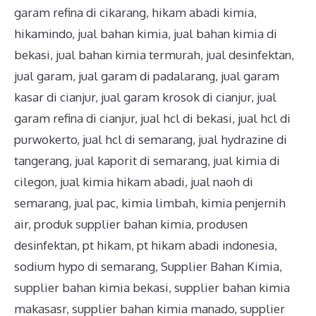
garam refina di cikarang
,
hikam abadi kimia
,
hikamindo
,
jual bahan kimia
,
jual bahan kimia di
bekasi
,
jual bahan kimia termurah
,
jual desinfektan
,
jual garam
,
jual garam di padalarang
,
jual garam
kasar di cianjur
,
jual garam krosok di cianjur
,
jual
garam refina di cianjur
,
jual hcl di bekasi
,
jual hcl di
purwokerto
,
jual hcl di semarang
,
jual hydrazine di
tangerang
,
jual kaporit di semarang
,
jual kimia di
cilegon
,
jual kimia hikam abadi
,
jual naoh di
semarang
,
jual pac
,
kimia limbah
,
kimia penjernih
air
,
produk supplier bahan kimia
,
produsen
desinfektan
,
pt hikam
,
pt hikam abadi indonesia
,
sodium hypo di semarang
,
Supplier Bahan Kimia
,
supplier bahan kimia bekasi
,
supplier bahan kimia
makasasr
,
supplier bahan kimia manado
,
supplier