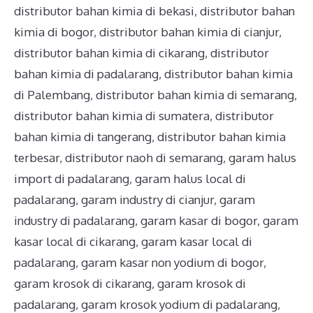
distributor bahan kimia di bekasi
,
distributor bahan
kimia di bogor
,
distributor bahan kimia di cianjur
,
distributor bahan kimia di cikarang
,
distributor
bahan kimia di padalarang
,
distributor bahan kimia
di Palembang
,
distributor bahan kimia di semarang
,
distributor bahan kimia di sumatera
,
distributor
bahan kimia di tangerang
,
distributor bahan kimia
terbesar
,
distributor naoh di semarang
,
garam halus
import di padalarang
,
garam halus local di
padalarang
,
garam industry di cianjur
,
garam
industry di padalarang
,
garam kasar di bogor
,
garam
kasar local di cikarang
,
garam kasar local di
padalarang
,
garam kasar non yodium di bogor
,
garam krosok di cikarang
,
garam krosok di
padalarang
,
garam krosok yodium di padalarang
,