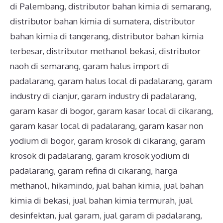
di Palembang
,
distributor bahan kimia di semarang
,
distributor bahan kimia di sumatera
,
distributor
bahan kimia di tangerang
,
distributor bahan kimia
terbesar
,
distributor methanol bekasi
,
distributor
naoh di semarang
,
garam halus import di
padalarang
,
garam halus local di padalarang
,
garam
industry di cianjur
,
garam industry di padalarang
,
garam kasar di bogor
,
garam kasar local di cikarang
,
garam kasar local di padalarang
,
garam kasar non
yodium di bogor
,
garam krosok di cikarang
,
garam
krosok di padalarang
,
garam krosok yodium di
padalarang
,
garam refina di cikarang
,
harga
methanol
,
hikamindo
,
jual bahan kimia
,
jual bahan
kimia di bekasi
,
jual bahan kimia termurah
,
jual
desinfektan
,
jual garam
,
jual garam di padalarang
,