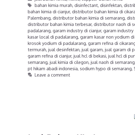
bahan kimia murah
,
disinfectant
,
disinfektan
,
distr
bahan kimia di cianjur
,
distributor bahan kimia di cikar
Palembang
,
distributor bahan kimia di semarang
,
dist
distributor bahan kimia terbesar
,
distributor naoh di
padalarang
,
garam industry di cianjur
,
garam industry 
kasar local di padalarang
,
garam kasar non yodium di
krosok yodium di padalarang
,
garam refina di cikaran
termurah
,
jual desinfektan
,
jual garam
,
jual garam di 
garam refina di cianjur
,
jual hcl di bekasi
,
jual hcl di p
semarang
,
jual kimia di cilegon
,
jual naoh di semarang
pt hikam abadi indonesia
,
sodium hypo di semarang
,
Leave a comment