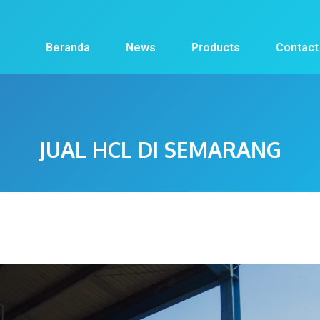
Beranda
News
Products
Contact
JUAL HCL DI SEMARANG