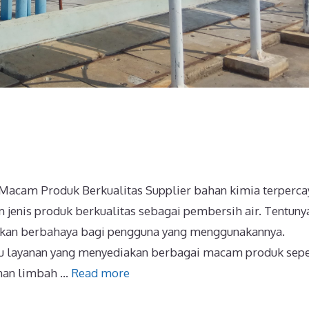
Macam Produk Berkualitas Supplier bahan kimia terperca
jenis produk berkualitas sebagai pembersih air. Tentuny
lkan berbahaya bagi pengguna yang menggunakannya.
u layanan yang menyediakan berbagai macam produk sepe
ahan limbah …
Read more