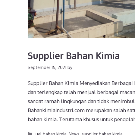
Supplier Bahan Kimia
September 15, 2021
by
Supplier Bahan Kimia Menyediakan Berbagai 
dan terlengkap telah menjual berbagai macam 
sangat ramah lingkungan dan tidak menimbu
Bahankimiaindustri.com merupakan salah sat
bahan kimia. Terutama khusus untuk pengol
jual bahan kimia
,
News
,
supplier bahan kimia