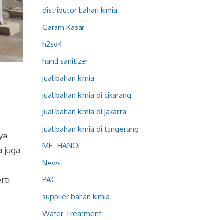
distributor bahan kimia
Garam Kasar
h2so4
hand sanitizer
jual bahan kimia
jual bahan kimia di cikarang
jual bahan kimia di jakarta
jual bahan kimia di tangerang
ya
METHANOL
a juga
News
rti
PAC
supplier bahan kimia
Water Treatment