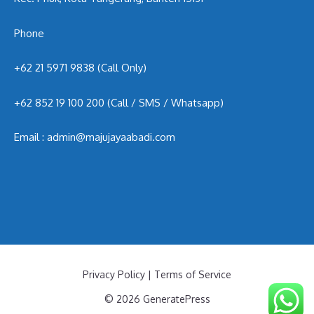
Phone
+62 21 5971 9838 (Call Only)
+62 852 19 100 200
(Call / SMS / Whatsapp)
Email : admin@majujayaabadi.com
Privacy Policy
|
Terms of Service
© 2026 GeneratePress