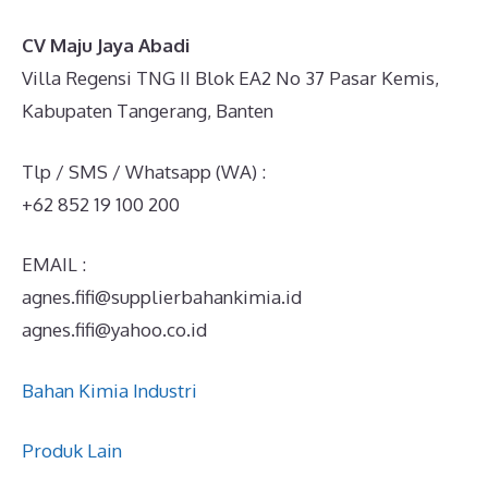
CV Maju Jaya Abadi
Villa Regensi TNG II Blok EA2 No 37 Pasar Kemis,
Kabupaten Tangerang, Banten
Tlp / SMS / Whatsapp (WA) :
+62 852 19 100 200
EMAIL :
agnes.fifi@supplierbahankimia.id
agnes.fifi@yahoo.co.id
Bahan Kimia Industri
Produk Lain