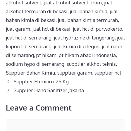
alkohol solvent
,
jual alkohol solvent drum
,
jual
alkohol termurah di bekasi
,
jual bahan kimia
,
jual
bahan kimia di bekasi
,
jual bahan kimia termurah
,
jual garam
,
jual hcl di bekasi
,
jual hcl di purwokerto
,
jual hcl di semarang
,
jual hydrazine di tangerang
,
jual
kaporit di semarang
,
jual kimia di cilegon
,
jual naoh
di semarang
,
pt hikam
,
pt hikam abadi indonesia
,
sodium hypo di semarang
,
supplier alkhol teknis
,
Supplier Bahan Kimia
,
supplier garam
,
supplier hcl
Supplier Eliminox 25 Kg
Supplier Hand Sanitizer Jakarta
Leave a Comment