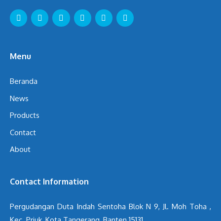
Menu
Beranda
News
Products
Contact
About
Contact Information
Pergudangan Duta Indah Sentoha Blok N 9, Jl. Moh Toha ,
Kec. Priuk, Kota Tangerang, Banten 15131