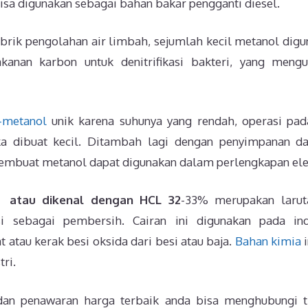
isa digunakan sebagai bahan bakar pengganti diesel.
rik pengolahan air limbah, sejumlah kecil metanol digun
anan karbon untuk denitrifikasi bakteri, yang mengu
-metanol
unik karena suhunya yang rendah, operasi pad
a dibuat kecil. Ditambah lagi dengan penyimpanan d
buat metanol dapat digunakan dalam perlengkapan elek
atau dikenal dengan HCL 32
-33% merupakan laru
 sebagai pembersih. Cairan ini digunakan pada in
 atau kerak besi oksida dari besi atau baja.
Bahan kimia
i
tri.
an penawaran harga terbaik anda bisa menghubungi 