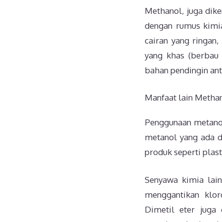
Methanol, juga dike
dengan rumus kimi
cairan yang ringan
yang khas (berbau 
bahan pendingin anti
Manfaat lain Methan
Penggunaan metanol
metanol yang ada d
produk seperti plast
Senyawa kimia lain
menggantikan klor
Dimetil eter jug