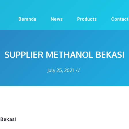
Beranda
News
Products
Contact
SUPPLIER METHANOL BEKASI
July 25, 2021
//
 Bekasi