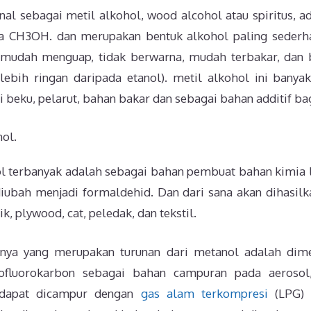
nal sebagai metil alkohol, wood alcohol atau spiritus, 
a CH3OH. dan merupakan bentuk alkohol paling sederha
, mudah menguap, tidak berwarna, mudah terbakar, dan
lebih ringan daripada etanol). metil alkohol ini banya
 beku, pelarut, bahan bakar dan sebagai bahan additif bagi
ol.
 terbanyak adalah sebagai bahan pembuat bahan kimia l
iubah menjadi formaldehid. Dan dari sana akan dihasi
ik, plywood, cat, peledak, dan tekstil.
nya yang merupakan turunan dari metanol adalah dimet
ofluorokarbon sebagai bahan campuran pada aerosol
a dapat dicampur dengan
gas alam terkompresi
(LPG) 