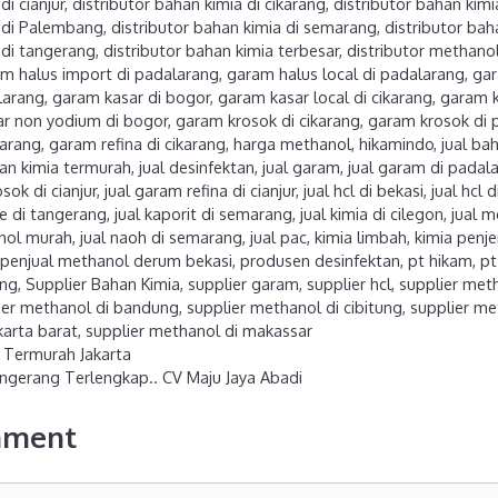
di cianjur
,
distributor bahan kimia di cikarang
,
distributor bahan kim
a di Palembang
,
distributor bahan kimia di semarang
,
distributor bah
 di tangerang
,
distributor bahan kimia terbesar
,
distributor methano
m halus import di padalarang
,
garam halus local di padalarang
,
gar
larang
,
garam kasar di bogor
,
garam kasar local di cikarang
,
garam k
r non yodium di bogor
,
garam krosok di cikarang
,
garam krosok di 
larang
,
garam refina di cikarang
,
harga methanol
,
hikamindo
,
jual ba
han kimia termurah
,
jual desinfektan
,
jual garam
,
jual garam di padal
sok di cianjur
,
jual garam refina di cianjur
,
jual hcl di bekasi
,
jual hcl 
ne di tangerang
,
jual kaporit di semarang
,
jual kimia di cilegon
,
jual m
anol murah
,
jual naoh di semarang
,
jual pac
,
kimia limbah
,
kimia penjer
penjual methanol derum bekasi
,
produsen desinfektan
,
pt hikam
,
pt
ang
,
Supplier Bahan Kimia
,
supplier garam
,
supplier hcl
,
supplier met
ier methanol di bandung
,
supplier methanol di cibitung
,
supplier me
karta barat
,
supplier methanol di makassar
n Termurah Jakarta
angerang Terlengkap.. CV Maju Jaya Abadi
mment