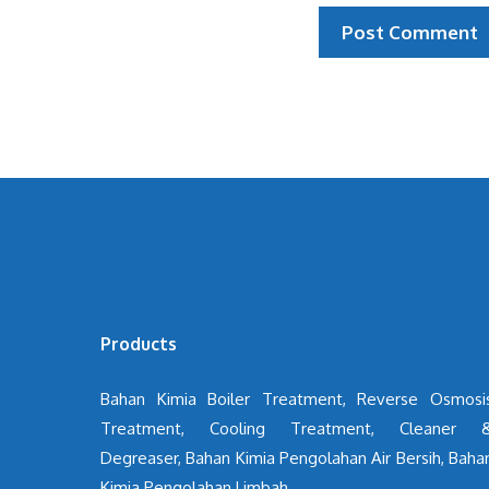
Products
Bahan Kimia Boiler Treatment, Reverse Osmosi
Treatment, Cooling Treatment, Cleaner 
Degreaser, Bahan Kimia Pengolahan Air Bersih, Baha
Kimia Pengolahan Limbah.