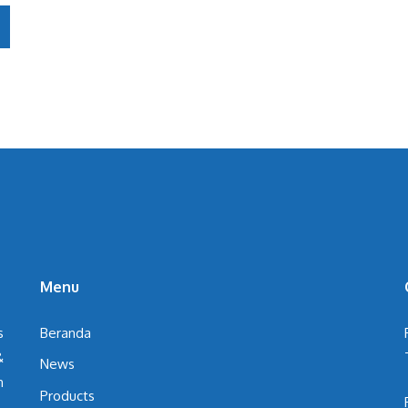
Menu
s
Beranda
&
News
n
Products