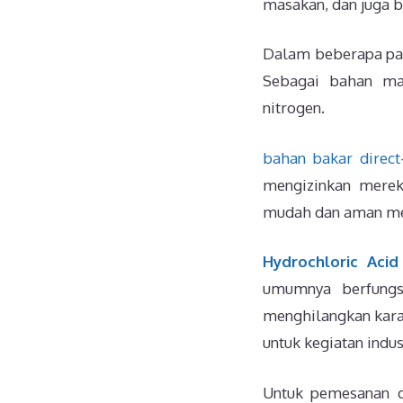
masakan, dan juga b
Dalam beberapa pab
Sebagai bahan mak
nitrogen.
bahan bakar direct
mengizinkan merek
mudah dan aman mem
Hydrochloric Acid
umumnya berfungsi
menghilangkan karat
untuk kegiatan indus
Untuk pemesanan d