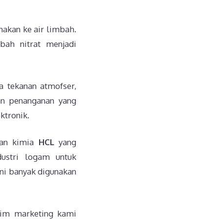
akan ke air limbah.
bah nitrat menjadi
a tekanan atmofser,
an penanganan yang
tronik.
tan kimia
HCL
yang
dustri logam untuk
ni banyak digunakan
tim marketing kami