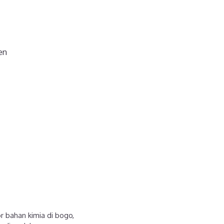
en
or bahan kimia di bogo
,