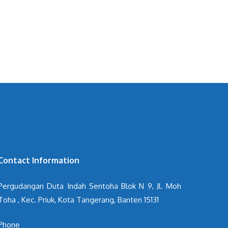
Contact Information
Pergudangan Duta Indah Sentoha Blok N 9, Jl. Moh
Toha , Kec. Priuk, Kota Tangerang, Banten 15131
Phone