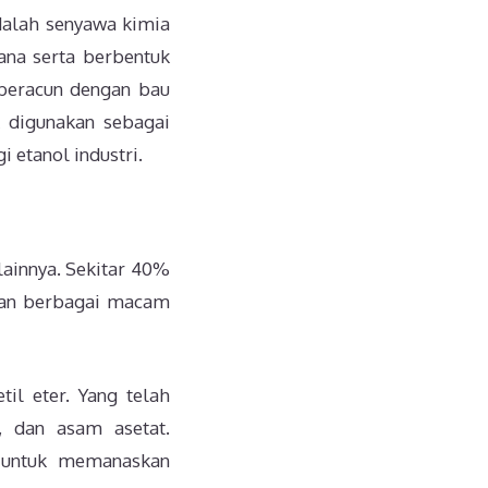
adalah senyawa kimia
na serta berbentuk
 beracun dengan bau
k digunakan sebagai
 etanol industri.
ainnya. Sekitar 40%
lkan berbagai macam
il eter. Yang telah
, dan asam asetat.
untuk memanaskan