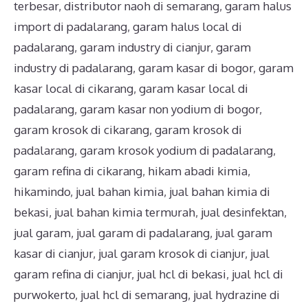
terbesar
,
distributor naoh di semarang
,
garam halus
import di padalarang
,
garam halus local di
padalarang
,
garam industry di cianjur
,
garam
industry di padalarang
,
garam kasar di bogor
,
garam
kasar local di cikarang
,
garam kasar local di
padalarang
,
garam kasar non yodium di bogor
,
garam krosok di cikarang
,
garam krosok di
padalarang
,
garam krosok yodium di padalarang
,
garam refina di cikarang
,
hikam abadi kimia
,
hikamindo
,
jual bahan kimia
,
jual bahan kimia di
bekasi
,
jual bahan kimia termurah
,
jual desinfektan
,
jual garam
,
jual garam di padalarang
,
jual garam
kasar di cianjur
,
jual garam krosok di cianjur
,
jual
garam refina di cianjur
,
jual hcl di bekasi
,
jual hcl di
purwokerto
,
jual hcl di semarang
,
jual hydrazine di