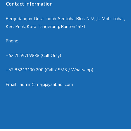
Contact Information
Pergudangan Duta Indah Sentoha Blok N 9, Jl. Moh Toha ,
Kec. Priuk, Kota Tangerang, Banten 15131
Phone
+62 21 5971 9838 (Call Only)
+62 852 19 100 200
(Call / SMS / Whatsapp)
Email : admin@majujayaabadi.com