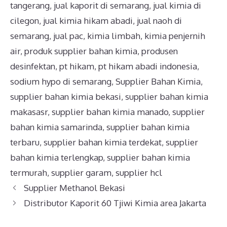
tangerang
,
jual kaporit di semarang
,
jual kimia di
cilegon
,
jual kimia hikam abadi
,
jual naoh di
semarang
,
jual pac
,
kimia limbah
,
kimia penjernih
air
,
produk supplier bahan kimia
,
produsen
desinfektan
,
pt hikam
,
pt hikam abadi indonesia
,
sodium hypo di semarang
,
Supplier Bahan Kimia
,
supplier bahan kimia bekasi
,
supplier bahan kimia
makasasr
,
supplier bahan kimia manado
,
supplier
bahan kimia samarinda
,
supplier bahan kimia
terbaru
,
supplier bahan kimia terdekat
,
supplier
bahan kimia terlengkap
,
supplier bahan kimia
termurah
,
supplier garam
,
supplier hcl
Supplier Methanol Bekasi
Distributor Kaporit 60 Tjiwi Kimia area Jakarta