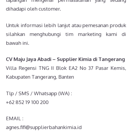
dihadapi oleh customer.
Untuk informasi lebih lanjut atau pemesanan produk
silahkan menghubungi tim marketing kami di
bawah ini.
CV Maju Jaya Abadi – Supplier Kimia di Tangerang
Villa Regensi TNG II Blok EA2 No 37 Pasar Kemis,
Kabupaten Tangerang, Banten
Tlp / SMS / Whatsapp (WA) :
+62 852 19 100 200
EMAIL :
agnes.fifi@supplierbahankimia.id