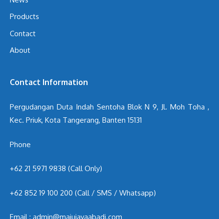
Products
Contact
About
Contact Information
Pergudangan Duta Indah Sentoha Blok N 9, Jl. Moh Toha ,
Kec. Priuk, Kota Tangerang, Banten 15131
Phone
+62 21 5971 9838 (Call Only)
+62 852 19 100 200
(Call / SMS / Whatsapp)
Email : admin@majujayaabadi.com