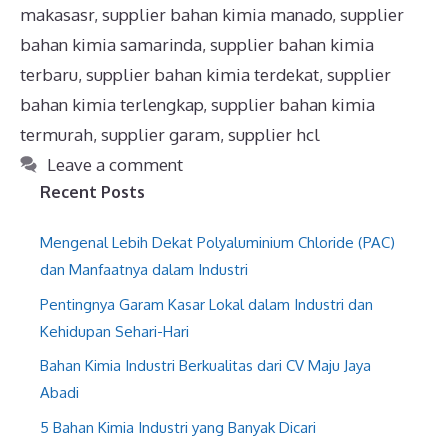
makasasr
,
supplier bahan kimia manado
,
supplier
bahan kimia samarinda
,
supplier bahan kimia
terbaru
,
supplier bahan kimia terdekat
,
supplier
bahan kimia terlengkap
,
supplier bahan kimia
termurah
,
supplier garam
,
supplier hcl
Leave a comment
Recent Posts
Mengenal Lebih Dekat Polyaluminium Chloride (PAC)
dan Manfaatnya dalam Industri
Pentingnya Garam Kasar Lokal dalam Industri dan
Kehidupan Sehari-Hari
Bahan Kimia Industri Berkualitas dari CV Maju Jaya
Abadi
5 Bahan Kimia Industri yang Banyak Dicari